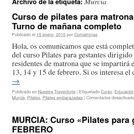
Murcia
Archivo de la etiqueta:
Curso de pilates para matrona
Turno de mañana completo
Publicado el
15 enero, 2015
por
Comatronas
Hola, os comunicamos que está complet
del curso Pilates para gestantes dirigid
residentes de matrona que se impartir
13, 14 y 15 de febrero. Si os interesa e
→
Publicado en
Nuestra Trayectoria
|
Etiquetado
Curso
,
Educación
Murcia
,
Pilates
,
Pilates embarazadas
|
Comentarios desactivad
MURCIA: Curso «Pilates para
FEBRERO