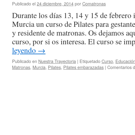
Publicado el
24 diciembre, 2014
por
Comatronas
Durante los días 13, 14 y 15 de febrero
Murcia un curso de Pilates para gestant
y residente de matronas. Os dejamos aqu
curso, por si os interesa. El curso se i
leyendo
→
Publicado en
Nuestra Trayectoria
|
Etiquetado
Curso
,
Educación
Matronas
,
Murcia
,
Pilates
,
Pilates embarazadas
|
Comentarios d