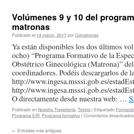
Volúmenes 9 y 10 del program
matronas
Publicado el
14 marzo, 2017
por
Comatronas
Ya están disponibles los dos últimos vol
ocho) “Programa Formativo de la Espec
Obstétrico Ginecológica (Matrona)” de
coordinadores. Podéis descargarlos de l
http://www.ingesa.msssi.gob.es/estad
http://www.ingesa.msssi.gob.es/estad
O directamente desde nuestra web: …
S
Publicado en
Nuestra Trayectoria
,
Textos
|
Etiquetado
Formació
Programa EIR
,
Programa formativo
|
Comentarios desactivados
←
Entradas más antiguas