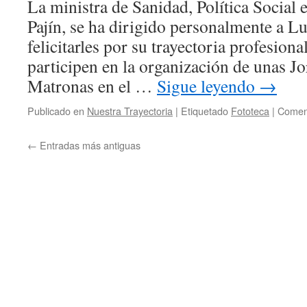
La ministra de Sanidad, Política Social 
Pajín, se ha dirigido personalmente a L
felicitarles por su trayectoria profesiona
participen en la organización de unas J
Matronas en el …
Sigue leyendo
→
Publicado en
Nuestra Trayectoria
|
Etiquetado
Fototeca
|
Coment
←
Entradas más antiguas