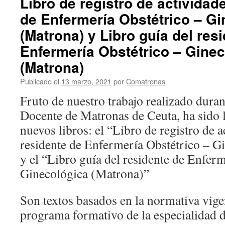
Libro de registro de actividad
de Enfermería Obstétrico – Gi
(Matrona) y Libro guía del res
Enfermería Obstétrico – Gine
(Matrona)
Publicado el
13 marzo, 2021
por
Comatronas
Fruto de nuestro trabajo realizado dura
Docente de Matronas de Ceuta, ha sido 
nuevos libros: el “Libro de registro de a
residente de Enfermería Obstétrico – G
y el “Libro guía del residente de Enfer
Ginecológica (Matrona)”
Son textos basados en la normativa vigen
programa formativo de la especialidad 