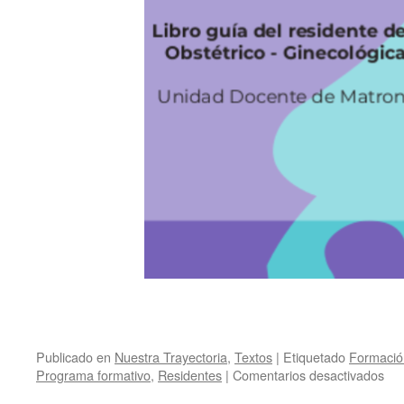
Publicado en
Nuestra Trayectoria
,
Textos
|
Etiquetado
Formació
en
Programa formativo
,
Residentes
|
Comentarios desactivados
Lib