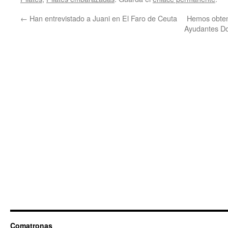
←
Han entrevistado a Juani en El Faro de Ceuta
Hemos obten
Ayudantes Do
Comatronas